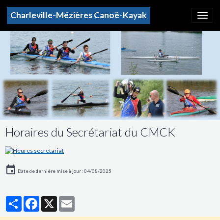
Charleville-Mézières Canoë-Kayak
Horaires du Secrétariat du CMCK
Date de dernière mise à jour : 04/08/2025
Partager
Facebook
X
Email