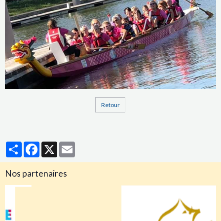
Retour
Partager
Facebook
X
Email
Nos partenaires