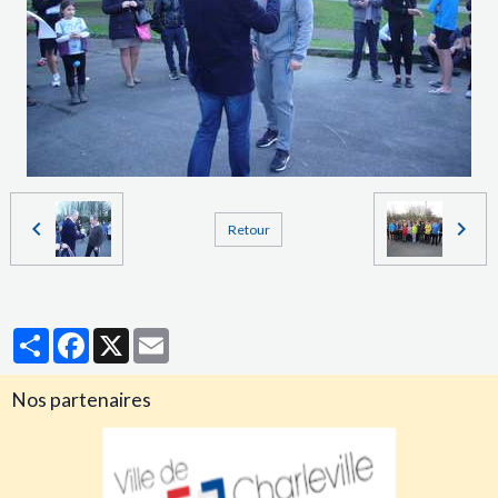
Retour
Partager
Facebook
X
Email
Nos partenaires