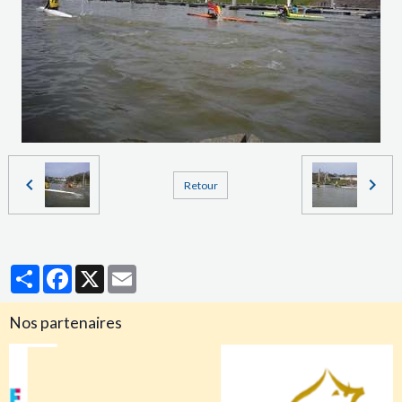
Retour
Partager
Facebook
X
Email
Nos partenaires