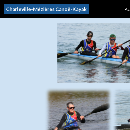
Charleville-Mézières Canoë-Kayak
Ac