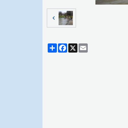
Partager
Facebook
X
Email