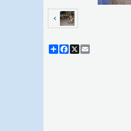
Partager
Facebook
X
Email