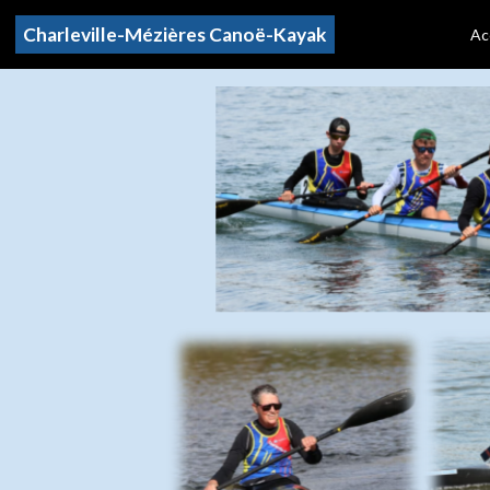
Charleville-Mézières Canoë-Kayak
Ac